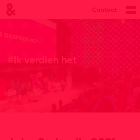
Contact
#Ik verdien het