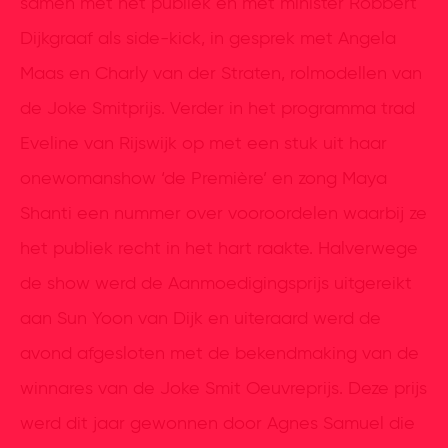
samen met het publiek en met minister Robbert
Dijkgraaf als side-kick, in gesprek met Angela
Maas en Charly van der Straten, rolmodellen van
de Joke Smitprijs. Verder in het programma trad
Eveline van Rijswijk op met een stuk uit haar
onewomanshow ‘de Première’ en zong Maya
Shanti een nummer over vooroordelen waarbij ze
het publiek recht in het hart raakte. Halverwege
de show werd de Aanmoedigingsprijs uitgereikt
aan Sun Yoon van Dijk en uiteraard werd de
avond afgesloten met de bekendmaking van de
winnares van de Joke Smit Oeuvreprijs. Deze prijs
werd dit jaar gewonnen door Agnes Samuel die