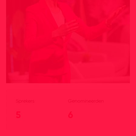
Sprekers
Genomineerden
5
6