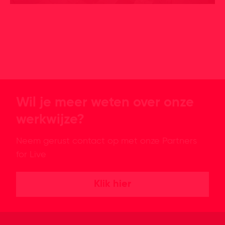
Wil je meer weten over onze
werkwijze?
Neem gerust contact op met onze Partners
for Live
Klik hier