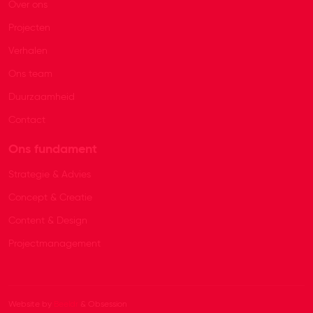
Over ons
Projecten
Verhalen
Ons team
Duurzaamheid
Contact
Ons fundament
Strategie & Advies
Concept & Creatie
Content & Design
Projectmanagement
Website by
Beeldr
& Obsession