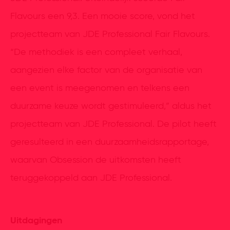
Flavours een 9,3. Een mooie score, vond het
projectteam van JDE Professional Fair Flavours.
“De methodiek is een compleet verhaal,
aangezien elke factor van de organisatie van
een event is meegenomen en telkens een
duurzame keuze wordt gestimuleerd,” aldus het
projectteam van JDE Professional. De pilot heeft
geresulteerd in een duurzaamheidsrapportage,
waarvan Obsession de uitkomsten heeft
teruggekoppeld aan JDE Professional.
Uitdagingen