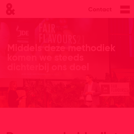
Contact
Middels deze methodiek
komen we steeds
dichterbij ons doel