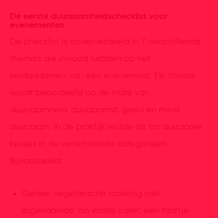
De eerste duurzaamheidschecklist voor
evenementen
De checklist is onderverdeeld in 7 verschillende
thema’s die invloed hebben op het
verduurzamen van een evenement. Elk thema
wordt beoordeeld op de mate van
duurzaamheid: duurzaamst, goed en minst
duurzaam. In de praktijk leidde dit tot duurzame
keuzes in de verschillende categorieën.
Bijvoorbeeld:
Geheel vegetarische catering met
zogenaamde ‘no waste cake’; een taartje