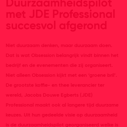
Duurzaamheidspilot
met JDE Professional
succesvol afgerond
Niet duurzaam denken, maar duurzaam doen.
Dat is wat Obsession belangrijk vindt binnen het
bedrijf en de evenementen die zij organiseert.
Niet alleen Obsession kijkt met een ‘groene bril’.
De grootste koffie- en thee leverancier ter
wereld, Jacobs Douwe Egberts (JDE)
Professional maakt ook al langere tijd duurzame
keuzes. Uit hun gedeelde visie op duurzaamheid
is de duurzaamheidspilot georganiseerd welke is