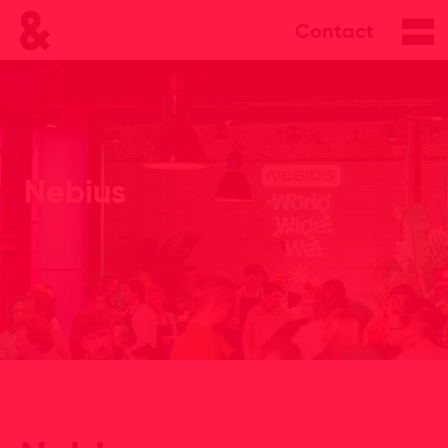
Contact
Nebius