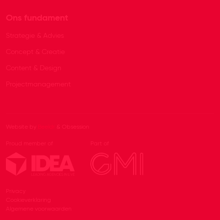
Ons fundament
Strategie & Advies
Concept & Creatie
Content & Design
Projectmanagement
Website by
Beeldr
& Obsession
Proud member of
Part of
Privacy
Cookieverklaring
Algemene voorwaarden