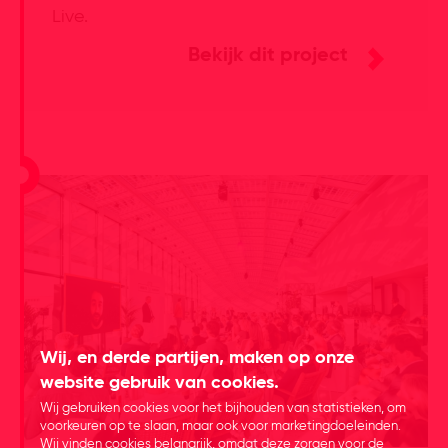
Live.
Bekijk dit project
Wij, en derde partijen, maken op onze
website gebruik van cookies.
Wij gebruiken cookies voor het bijhouden van statistieken, om
voorkeuren op te slaan, maar ook voor marketingdoeleinden.
Wij vinden cookies belangrijk, omdat deze zorgen voor de