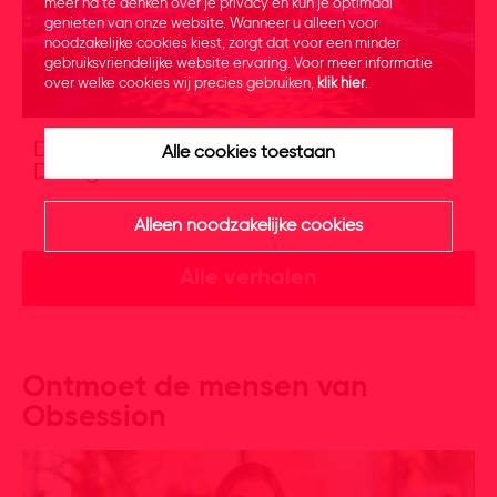
meer na te denken over je privacy en kun je optimaal
genieten van onze website. Wanneer u alleen voor
noodzakelijke cookies kiest, zorgt dat voor een minder
gebruiksvriendelijke website ervaring. Voor meer informatie
over welke cookies wij precies gebruiken,
klik hier
.
De jubileumeditite van Obsession
Alle cookies toestaan
Dialogues
Alleen noodzakelijke cookies
Alle verhalen
Ontmoet de mensen van
Obsession