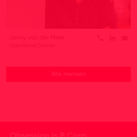
Jaimy van der Meer
Operational Director
Alle mensen
Obsession is B Corp