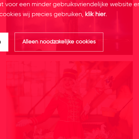
at voor een minder gebruiksvriendelijke website e
cookies wij precies gebruiken,
klik hier
.
n
Alleen noodzakelijke cookies