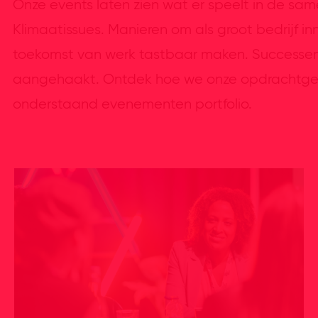
Onze events laten zien wat er speelt in de sam
Klimaatissues. Manieren om als groot bedrijf in
toekomst van werk tastbaar maken. Successen v
aangehaakt. Ontdek hoe we onze opdrachtgev
onderstaand evenementen portfolio.