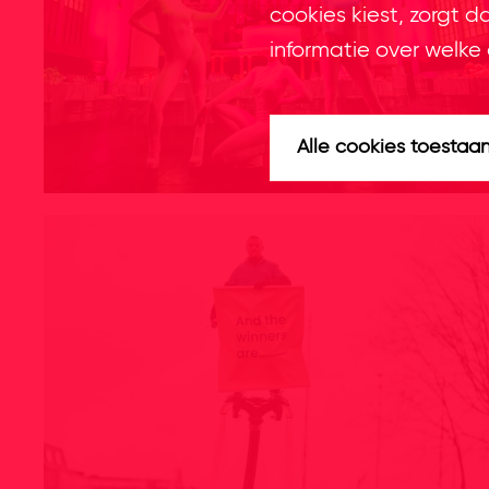
cookies kiest, zorgt d
informatie over welke 
Alle cookies toestaa