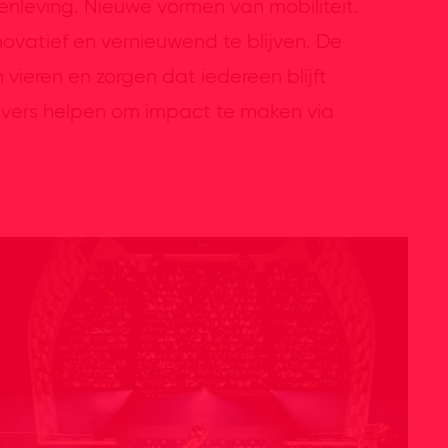
enleving. Nieuwe vormen van mobiliteit.
novatief en vernieuwend te blijven. De
ieren en zorgen dat iedereen blijft
ers helpen om impact te maken via