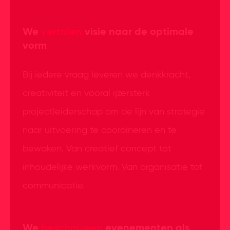
We
vertalen
visie naar de optimale
vorm
Bij iedere vraag leveren we denkkracht,
creativiteit en vooral ijzersterk
projectleiderschap om de lijn van strategie
naar uitvoering te coördineren en te
bewaken. Van creatief concept tot
inhoudelijke werkvorm. Van organisatie tot
communicatie.
We
beschouwen
evenementen als