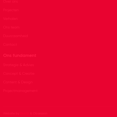
Over ons
Projecten
Verhalen
Ons team
Duurzaamheid
Contact
Ons fundament
Strategie & Advies
Concept & Creatie
Content & Design
Projectmanagement
Website by
Beeldr
& Obsession