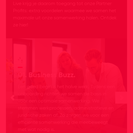
Live krijg je daarom toegang tot onze Partner
Profits: extra voordelen waarmee we samen het
maximale uit onze samenwerking halen. Ontdek
ze hier!
01. Business Buzz.
Een goed begin is het halve werk. Tijdens een
onboarding richten we samen de basis in
voor een optimale samenwerking. We
stemmen werkprocessen, administratieve en
juridische zaken af. Zo zorgen we voor een
efficiënte samenwerking die meebeweegt
met wat nodig is.