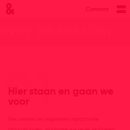
Contact
Hier staan en gaan we
voor
We creëren en regisseren impactvolle
ontmoetingen, waarmee we groei realiseren