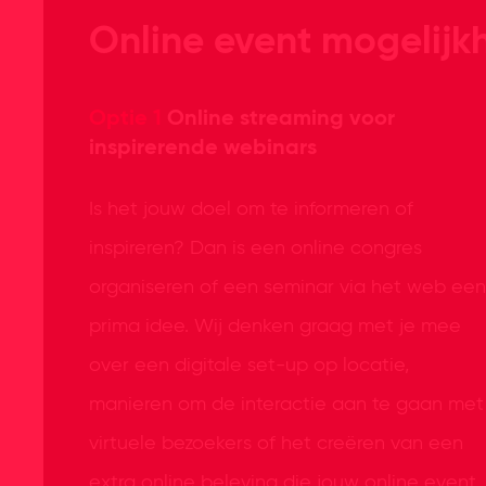
Online event mogelij
Optie 1
Online streaming voor
inspirerende webinars
Is het jouw doel om te informeren of
inspireren? Dan is een online congres
organiseren of een seminar via het web een
prima idee. Wij denken graag met je mee
over een digitale set-up op locatie,
manieren om de interactie aan te gaan met
virtuele bezoekers of het creëren van een
extra online beleving die jouw online event