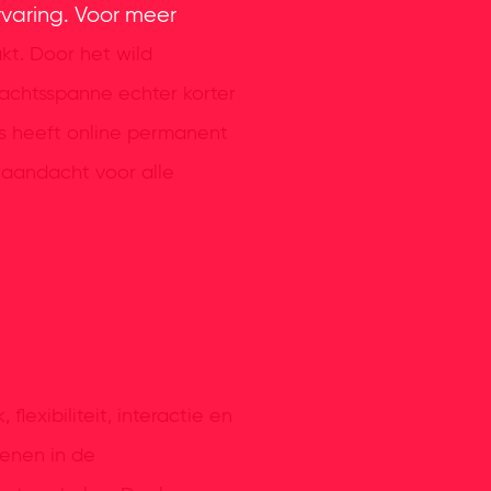
rvaring. Voor meer
kt. Door het wild
achtsspanne echter korter
ls heeft online permanent
 aandacht voor alle
exibiliteit, interactie en
enen in de