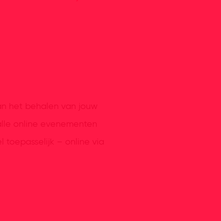
aan het behalen van jouw
alle online evenementen
 toepasselijk – online via