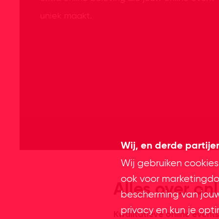
uniek maakt.
Wij, en derde partij
Wij gebruiken cookies
ook voor marketingdoe
Alles over on
bescherming van jouw 
privacy en kun je opt
Kwalitatieve online events