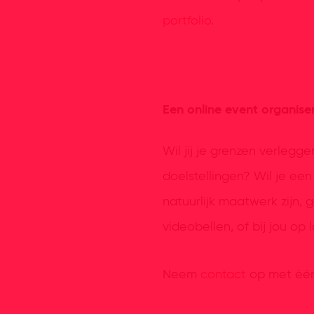
portfolio
.
Een online event organise
Wil jij je grenzen verleg
doelstellingen? Wil je e
natuurlijk maatwerk zijn,
videobellen, of bij jou op l
Neem
contact
op met één 