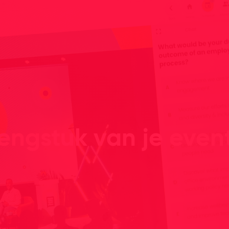
lengstuk van je eve