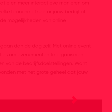
locatie en meer interactieve manieren om
lke branche of sector jouw bedrijf of
m de mogelijkheden van online
 gaan dan de dag zelf. Met online event
ties om evenementen te organiseren
n van de bedrijfsdoelstellingen. Want
rbonden met het grote geheel dat jouw