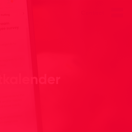
Contact
ntkalender