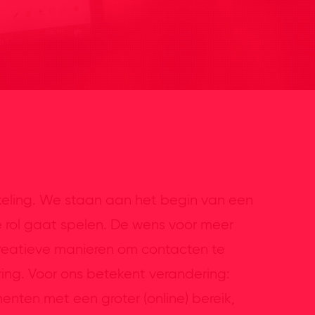
eling. We staan aan het begin van een
e rol gaat spelen. De wens voor meer
e creatieve manieren om contacten te
ing. Voor ons betekent verandering:
ten met een groter (online) bereik,