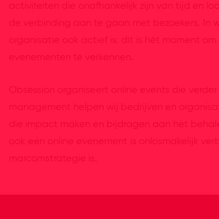
activiteiten die onafhankelijk zijn van tijd en 
de verbinding aan te gaan met bezoekers. In we
organisatie ook actief is: dit is hét moment o
evenementen te verkennen.
Obsession organiseert online events die verder
management helpen wij bedrijven en organisa
die impact maken en bijdragen aan het behale
ook een online evenement is onlosmakelijk ve
marcomstrategie is.