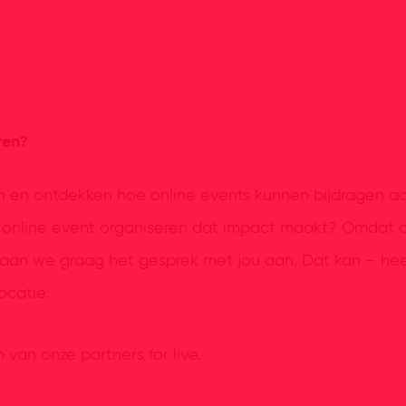
ren?
gen en ontdekken hoe online events kunnen bijdragen 
en online event organiseren dat impact maakt? Omdat 
 gaan we graag het gesprek met jou aan. Dat kan – heel
ocatie.
van onze partners for live.