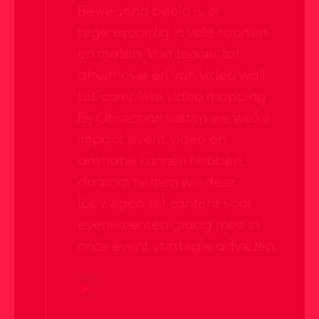
Bewegend beeld is er
tegenwoordig in vele soorten
en maten. Van teaser tot
aftermovie en van video wall
tot complete video mapping.
Bij Obsession weten we welke
impact event video en
animatie kunnen hebben,
daarom nemen we deze
(bewegende) content voor
evenementen graag mee in
onze event strategie adviezen.