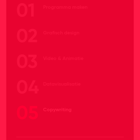
01
Programma maken
02
Grafisch design
03
Video & Animatie
04
Datavisualisatie
05
Copywriting