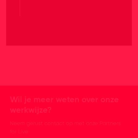
Wil je meer weten over onze
werkwijze?
Neem gerust contact op met onze Partners
for Live