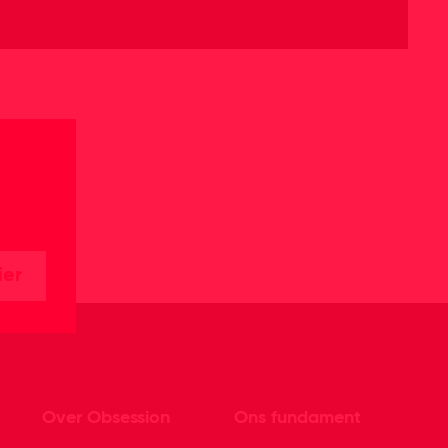
ier
Over Obsession
Ons fundament