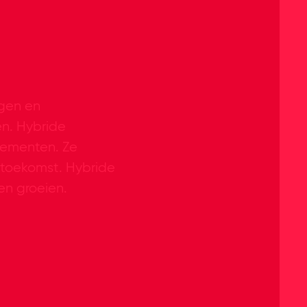
ngen en
n. Hybride
nementen. Ze
e toekomst. Hybride
en groeien.