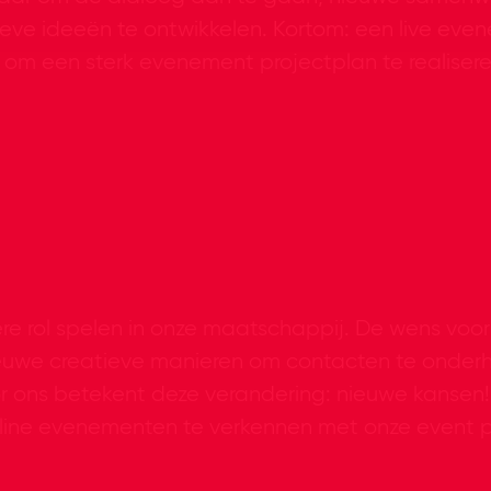
ieve ideeën te ontwikkelen. Kortom: een live eve
u om een sterk evenement projectplan te realisere
e rol spelen in onze maatschappij. De wens voor me
nieuwe creatieve manieren om contacten te onder
r ons betekent deze verandering: nieuwe kansen!
line evenementen te verkennen met onze event 