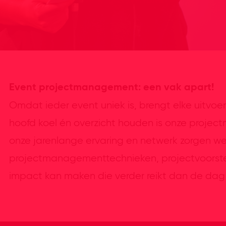
Event projectmanagement: een vak apart!
Omdat ieder event uniek is, brengt elke uitvo
hoofd koel én overzicht houden is onze project
onze jarenlange ervaring en netwerk zorgen we 
projectmanagementtechnieken, projectvoorstell
impact kan maken die verder reikt dan de dag z