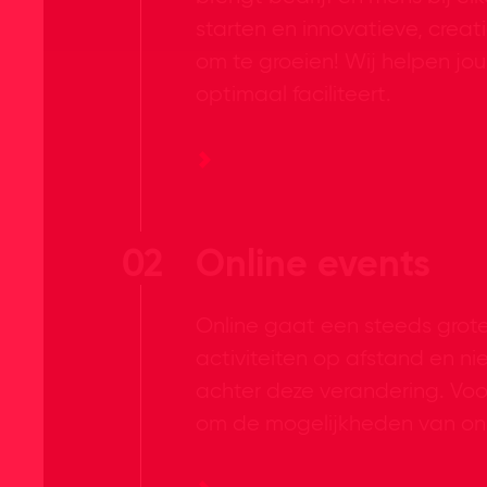
starten en innovatieve, creat
om te groeien! Wij helpen jo
optimaal faciliteert.
02
Online events
Online gaat een steeds groter
activiteiten op afstand en 
achter deze verandering. Voo
om de mogelijkheden van on