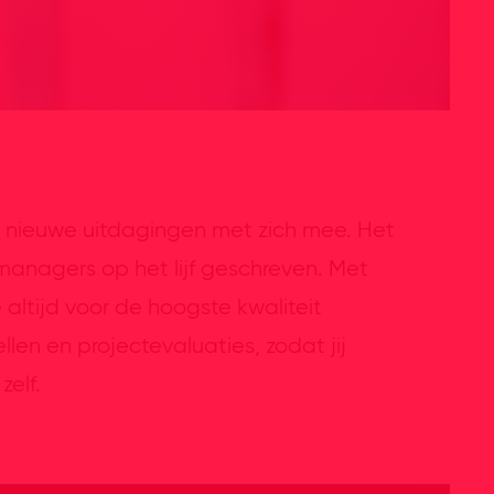
er nieuwe uitdagingen met zich mee. Het
managers op het lijf geschreven. Met
altijd voor de hoogste kwaliteit
en en projectevaluaties, zodat jij
elf.