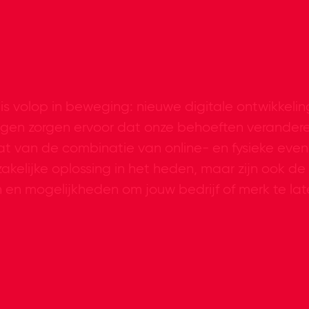
 volop in beweging: nieuwe digitale ontwikkeli
gen zorgen ervoor dat onze behoeften verandere
at van de combinatie van online- en fysieke eve
akelijke oplossing in het heden, maar zijn ook d
en mogelijkheden om jouw bedrijf of merk te lat