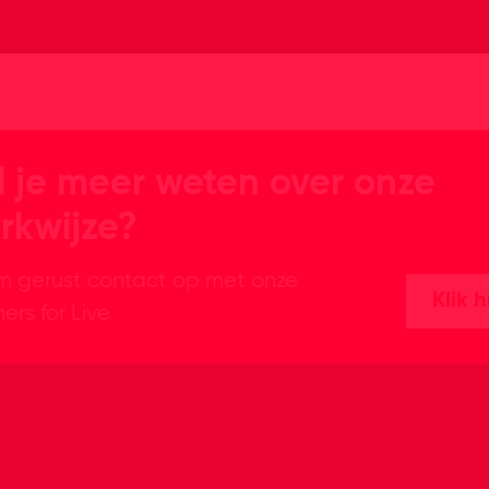
l je meer weten over onze
rkwijze?
 gerust contact op met onze
Klik h
ers for Live