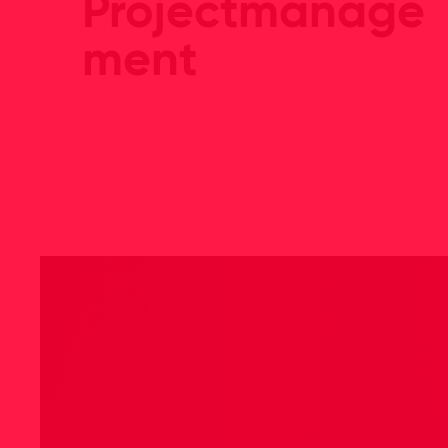
Projectmanage
ment