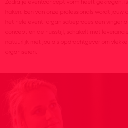
Zodra je eventconcept vorm heeft gekregen, i
haken. Een van onze professionals wordt jou
het hele event-organisatieproces een vinger aa
concept en de huisstijl, schakelt met leveranci
natuurlijk met jou als opdrachtgever om vlek
organiseren.