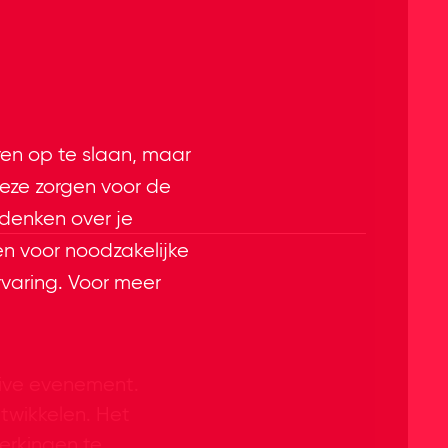
ren op te slaan, maar
eze zorgen voor de
 denken over je
en voor noodzakelijke
rvaring. Voor meer
live evenement.
twikkelen. Het
erkingen te