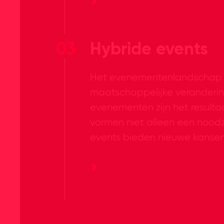
03
Hybride events
Het evenementenlandschap is
maatschappelijke veranderin
evenementen zijn het resulta
vormen niet alleen een noodz
events bieden nieuwe kansen 