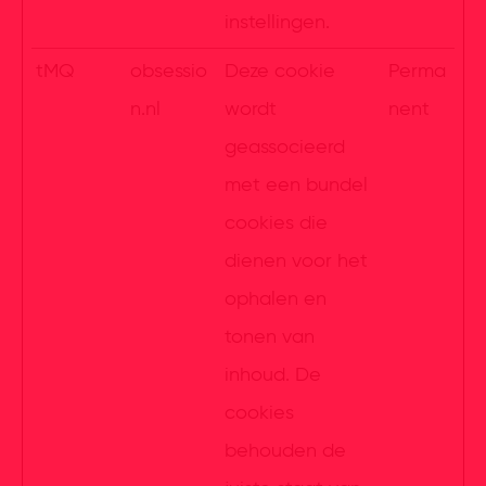
instellingen.
tMQ
obsessio
Deze cookie
Perma
n.nl
wordt
nent
geassocieerd
met een bundel
cookies die
dienen voor het
ophalen en
tonen van
inhoud. De
cookies
behouden de