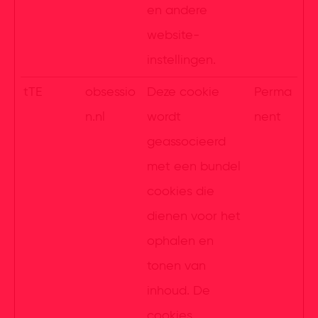
en andere
website-
instellingen.
tTE
obsessio
Deze cookie
Perma
n.nl
wordt
nent
geassocieerd
met een bundel
cookies die
dienen voor het
ophalen en
tonen van
inhoud. De
cookies