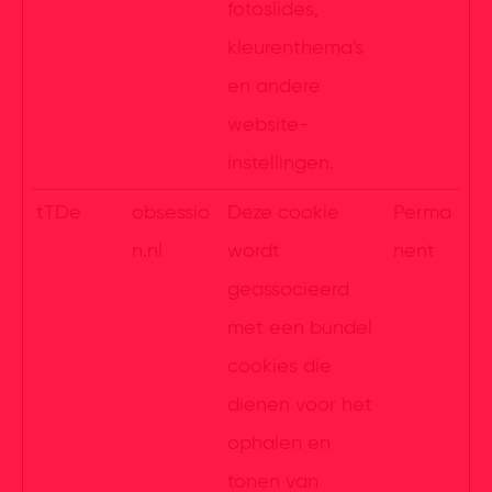
fotoslides,
kleurenthema's
en andere
website-
instellingen.
tTDe
obsessio
Deze cookie
Perma
n.nl
wordt
nent
geassocieerd
met een bundel
cookies die
dienen voor het
ophalen en
tonen van