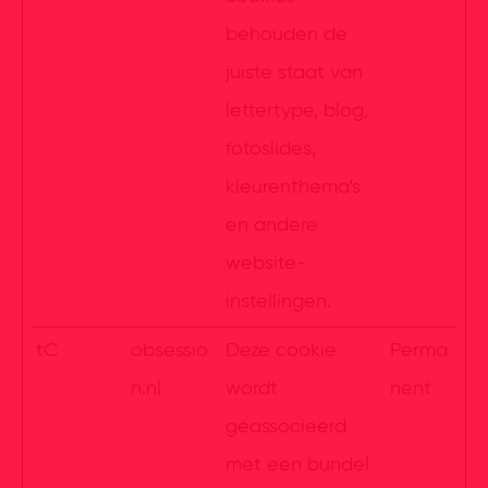
behouden de
juiste staat van
lettertype, blog,
fotoslides,
kleurenthema's
en andere
website-
instellingen.
tC
obsessio
Deze cookie
Perma
n.nl
wordt
nent
geassocieerd
met een bundel