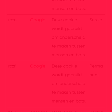
te maken tussen
mensen en bots.
rc::c
Google
Deze cookie
Sessie
wordt gebruikt
om onderscheid
te maken tussen
mensen en bots.
rc::f
Google
Deze cookie
Perma
wordt gebruikt
nent
om onderscheid
te maken tussen
mensen en bots.