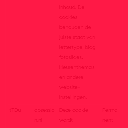
inhoud. De
cookies
behouden de
juiste staat van
lettertype, blog,
fotoslides,
kleurenthema's
en andere
website-
instellingen.
tTDu
obsessio
Deze cookie
Perma
n.nl
wordt
nent