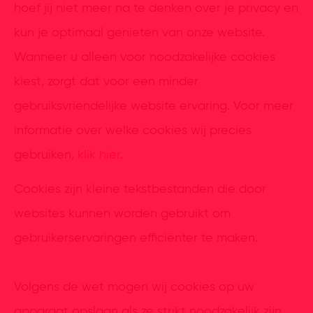
hoef jij niet meer na te denken over je privacy en
kun je optimaal genieten van onze website.
Wanneer u alleen voor noodzakelijke cookies
kiest, zorgt dat voor een minder
gebruiksvriendelijke website ervaring. Voor meer
informatie over welke cookies wij precies
gebruiken,
klik hier
.
Cookies zijn kleine tekstbestanden die door
websites kunnen worden gebruikt om
gebruikerservaringen efficiënter te maken.
Volgens de wet mogen wij cookies op uw
apparaat opslaan als ze strikt noodzakelijk zijn