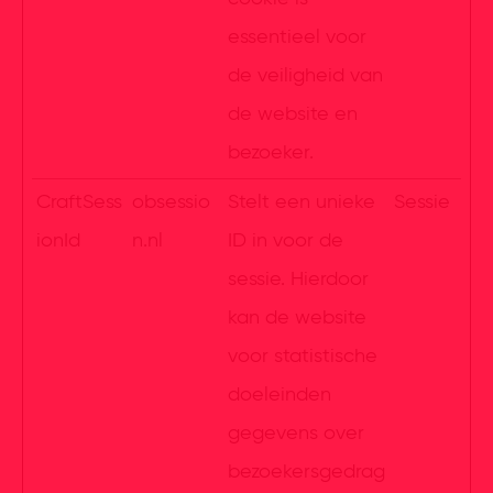
essentieel voor
de veiligheid van
de website en
bezoeker.
CraftSess
obsessio
Stelt een unieke
Sessie
ionId
n.nl
ID in voor de
sessie. Hierdoor
kan de website
voor statistische
doeleinden
gegevens over
bezoekersgedrag