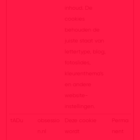
inhoud. De
cookies
behouden de
juiste staat van
lettertype, blog,
fotoslides,
kleurenthema's
en andere
website-
instellingen.
tADu
obsessio
Deze cookie
Perma
n.nl
wordt
nent