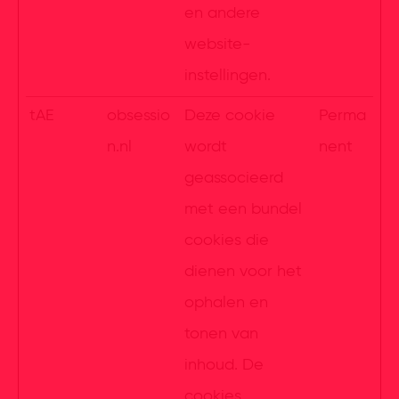
en andere
website-
instellingen.
tAE
obsessio
Deze cookie
Perma
n.nl
wordt
nent
geassocieerd
met een bundel
cookies die
dienen voor het
ophalen en
tonen van
inhoud. De
cookies