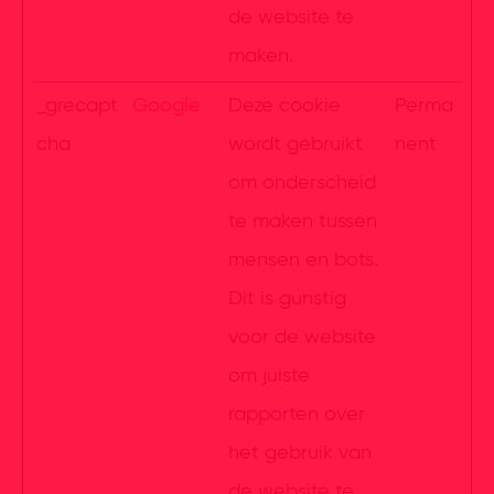
de website te
maken.
_grecapt
Google
Deze cookie
Perma
cha
wordt gebruikt
nent
om onderscheid
te maken tussen
mensen en bots.
Dit is gunstig
voor de website
om juiste
rapporten over
het gebruik van
de website te