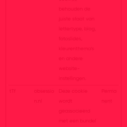
behouden de
juiste staat van
lettertype, blog,
fotoslides,
kleurenthema's
en andere
website-
instellingen.
tTf
obsessio
Deze cookie
Perma
n.nl
wordt
nent
geassocieerd
met een bundel