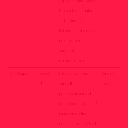
juiste staat van
lettertype, blog,
fotoslides,
kleurenthema's
en andere
website-
instellingen.
tnsApp
obsessio
Deze cookie
Perma
n.nl
wordt
nent
geassocieerd
met een bundel
cookies die
dienen voor het