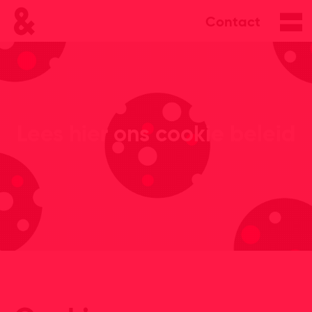
Contact
Lees hier ons cookie beleid