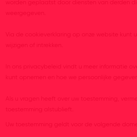
worden geplaatst door diensten van derden d
weergegeven.
Via de cookieverklaring op onze website kunt
wijzigen of intrekken.
In ons privacybeleid vindt u meer informatie ov
kunt opnemen en hoe we persoonlijke gegeven
Als u vragen heeft over uw toestemming, verm
toestemming alstublieft.
Uw toestemming geldt voor de volgende domei