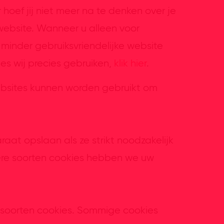
oef jij niet meer na te denken over je
website. Wanneer u alleen voor
 minder gebruiksvriendelijke website
es wij precies gebruiken,
klik hier
.
ebsites kunnen worden gebruikt om
at opslaan als ze strikt noodzakelijk
ndere soorten cookies hebben we uw
 soorten cookies. Sommige cookies