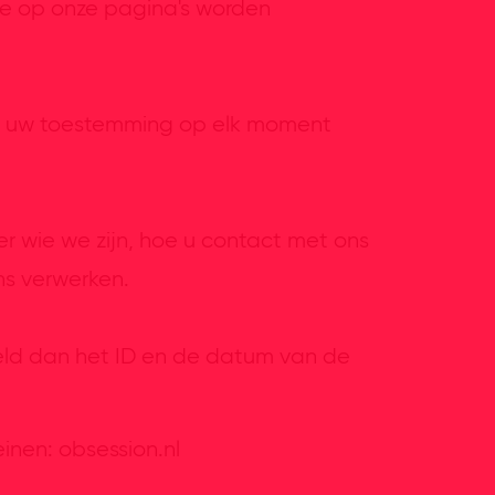
ie op onze pagina's worden
 u uw toestemming op elk moment
er wie we zijn, hoe u contact met ons
s verwerken.
eld dan het ID en de datum van de
nen: obsession.nl