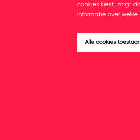
cookies kiest, zorgt d
informatie over welke 
Alle cookies toestaa