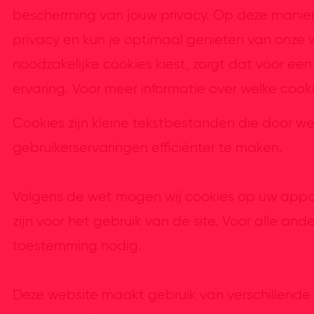
bescherming van jouw privacy. Op deze manier h
privacy en kun je optimaal genieten van onze 
noodzakelijke cookies kiest, zorgt dat voor een
ervaring. Voor meer informatie over welke cooki
Cookies zijn kleine tekstbestanden die door w
gebruikerservaringen efficiënter te maken.
Volgens de wet mogen wij cookies op uw appara
zijn voor het gebruik van de site. Voor alle a
toestemming nodig.
Deze website maakt gebruik van verschillende