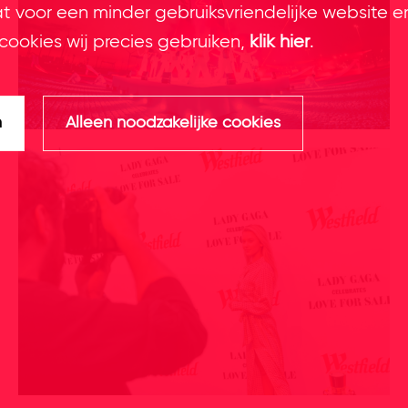
at voor een minder gebruiksvriendelijke website e
cookies wij precies gebruiken,
klik hier
.
n
Alleen noodzakelijke cookies