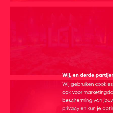
Wij, en derde partij
Wij gebruiken cookies
ook voor marketingdoe
bescherming van jouw 
privacy en kun je opt