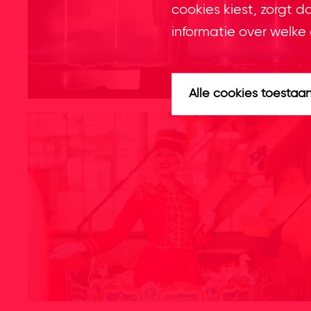
cookies kiest, zorgt d
informatie over welke 
Alle cookies toestaa