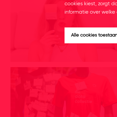
cookies kiest, zorgt d
informatie over welke 
Alle cookies toestaa