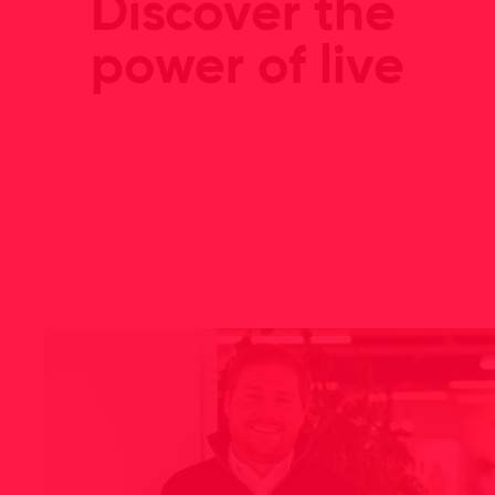
Discover the
power of live