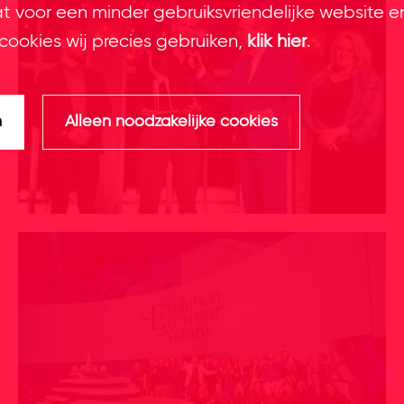
at voor een minder gebruiksvriendelijke website e
cookies wij precies gebruiken,
klik hier
.
n
Alleen noodzakelijke cookies