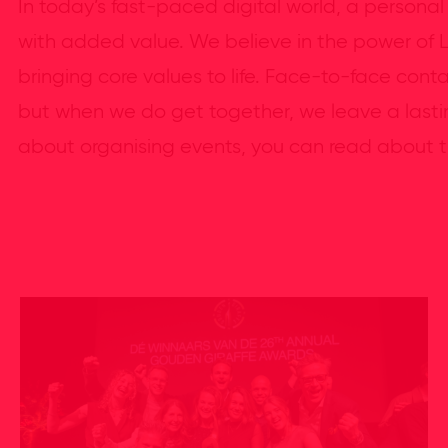
In today’s fast-paced digital world, a persona
with added value. We believe in the power of LIV
bringing core values to life. Face-to-face co
but when we do get together, we leave a lasting
about organising events, you can read about th