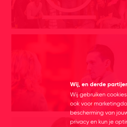
Wij, en derde partij
Wij gebruiken cookies
ook voor marketingdoe
bescherming van jouw 
privacy en kun je opt