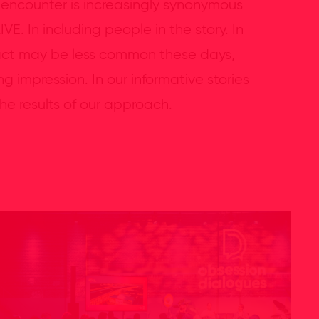
l encounter is increasingly synonymous
E. In including people in the story. In
ntact may be less common these days,
 impression. In our informative stories
e results of our approach.