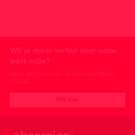
Wil je meer weten over onze
werkwijze?
Neem gerust contact op met onze Partners
for Live
Klik hier