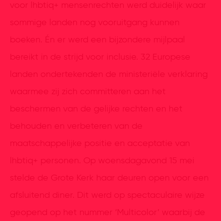
voor lhbtiq+ mensenrechten werd duidelijk waar
sommige landen nog vooruitgang kunnen
boeken. Én er werd een bijzondere mijlpaal
bereikt in de strijd voor inclusie. 32 Europese
landen ondertekenden de ministeriële verklaring
waarmee zij zich committeren aan het
beschermen van de gelijke rechten en het
behouden en verbeteren van de
maatschappelijke positie en acceptatie van
lhbtiq+ personen. Op woensdagavond 15 mei
stelde de Grote Kerk haar deuren open voor een
afsluitend diner. Dit werd op spectaculaire wijze
geopend op het nummer ‘Multicolor’ waarbij de