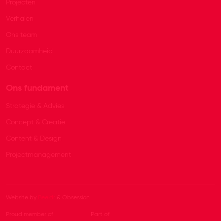
Projecten
Verhalen
Ons team
Duurzaamheid
Contact
Ons fundament
Strategie & Advies
Concept & Creatie
Content & Design
Projectmanagement
Website by
Beeldr
& Obsession
Proud member of
Part of