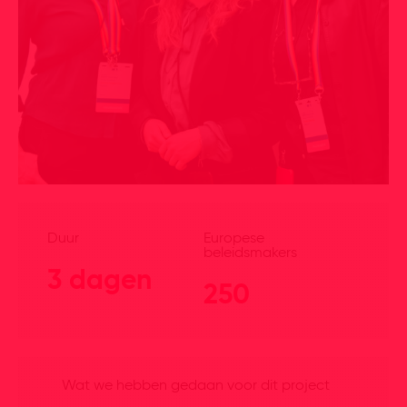
Duur
Europese
beleidsmakers
3 dagen
250
Wat we hebben gedaan voor dit project