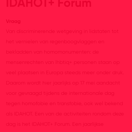
IDAHOT+ Forum
Vraag
Van discriminerende wetgeving in lidstaten tot
het vernielen van regenboogvlaggen en
bekladden van homomonumenten: de
mensenrechten van lhbtiq+ personen staan op
veel plaatsen in Europa steeds meer onder druk.
Daarom wordt hier jaarlijks op 17 mei aandacht
voor gevraagd tijdens de internationale dag
tegen homofobie en transfobie, ook wel bekend
als IDAHOT. Een van de activiteiten rondom deze
dag is het IDAHOT+ Forum. Een jaarlijkse