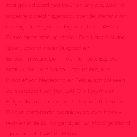
zaal gevuld werd met kleur en energie, waarna
uitgebreid werd nagepraat over de thema’s van
de dag. De volgende dag werd het IDAHOT+
Forum afgesloten op station Den Haag Holland
Spoor, waar minister Dijkgraaf en
Eurocommissaris Dali in de ‘Rainbow Express’
naar Brussel vertrokken. Deze treinrit, een
initiatief van Nederland en België, symboliseert
de overdracht van het IDAHOT+ Forum aan
België dat op dat moment als voorzitter van de
EU een conferentie organiseerde over lhbtiq+
rechten in de EU. Volgend jaar zal Malta gastland
zijn voor het IDAHOT+ Forum.