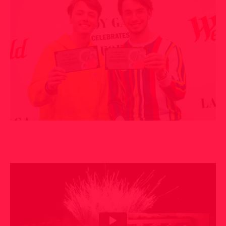
Accepteer
onze cookies
om deze inhoud te kunnen
bekijken.