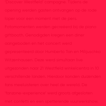
‘Discover Westfield’ campagne. Tijdens de
opening werden gasten ontvangen op de rode
loper voor een moment met de pers.
Fotomomenten werden gecreëerd bij de piano
giftbooth. Genodigden kregen een diner
aangeboden en het concert werd
gepresenteerd door Humberto Tan en Milijuschka
Witzenhausen. Deze werd simultaan live
uitgezonden naar 21 Westfield winkelcentra in 10
verschillende landen. Hierdoor konden duizenden
fans meeluisteren over heel de wereld. De
‘fanzone-experience’ werd groots afgesloten
met confetti en een spetterende vuurwerkshow.