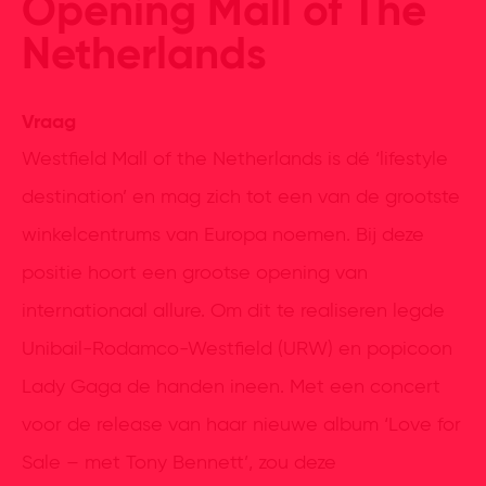
Opening Mall of The
Netherlands
Vraag
Westfield Mall of the Netherlands is dé ‘lifestyle
destination’ en mag zich tot een van de grootste
winkelcentrums van Europa noemen. Bij deze
positie hoort een grootse opening van
internationaal allure. Om dit te realiseren legde
Unibail-Rodamco-Westfield (URW) en popicoon
Lady Gaga de handen ineen. Met een concert
voor de release van haar nieuwe album ‘Love for
Sale – met Tony Bennett’, zou deze