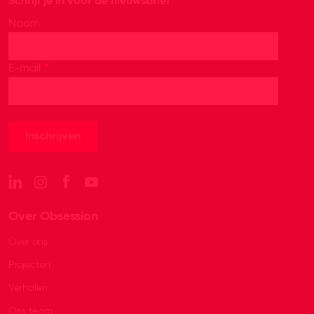
Schrijf je in voor de nieuwsbrief
Naam
*
E-mail
Over Obsession
Over ons
Projecten
Verhalen
Ons team