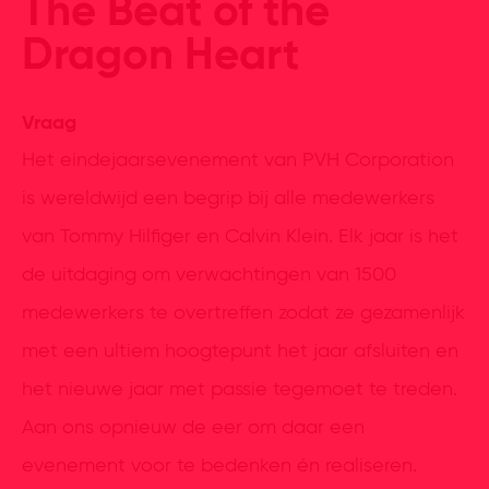
The Beat of the
Dragon Heart
Vraag
Het eindejaarsevenement van PVH Corporation
is wereldwijd een begrip bij alle medewerkers
van Tommy Hilfiger en Calvin Klein. Elk jaar is het
de uitdaging om verwachtingen van 1500
medewerkers te overtreffen zodat ze gezamenlijk
met een ultiem hoogtepunt het jaar afsluiten en
het nieuwe jaar met passie tegemoet te treden.
Aan ons opnieuw de eer om daar een
evenement voor te bedenken én realiseren.