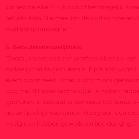
kunnen bereiken? Kijk dan of het mogelijk is o
het platform. Hiermee kan de opdrachtgever
marketingcampagne.”
4. Gebruiksvriendelijkheid
“Zodra je weet wat een platform allemaal kan,
makkelijk het te gebruiken is. Kijk hierbij voor
event organiseert. Is het platform ook gebruiks
dag met dit soort technologie te maken hebben
gebruiken is, bestaat er een risico dat iemand 
natuurlijk altijd voorkomen. Vraag aan een plat
doelgroep hebben gewerkt en hoe dat ging.”