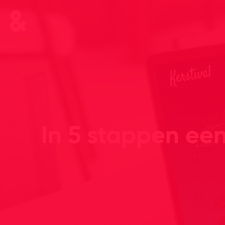
In 5 stappen ee