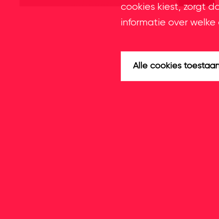
cookies kiest, zorgt d
informatie over welke 
Alle cookies toestaa