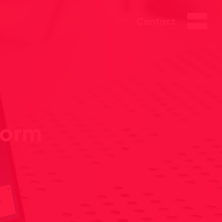
Contact
form