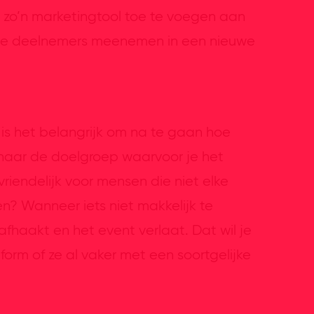
m zo’n marketingtool toe te voegen aan
 de deelnemers meenemen in een nieuwe
 is het belangrijk om na te gaan hoe
al naar de doelgroep waarvoor je het
vriendelijk voor mensen die niet elke
? Wanneer iets niet makkelijk te
afhaakt en het event verlaat. Dat wil je
form of ze al vaker met een soortgelijke