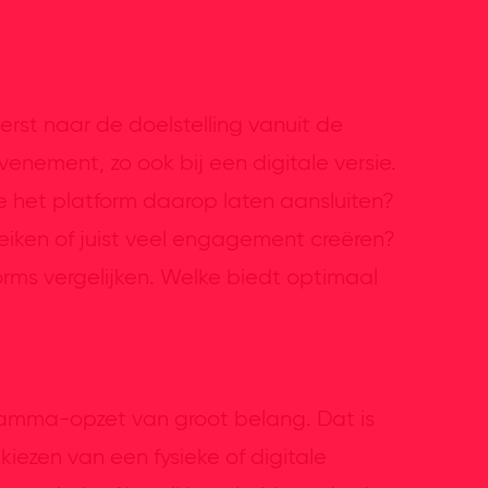
erst naar de doelstelling vanuit de
evenement, zo ook bij een digitale versie.
e het platform daarop laten aansluiten?
iken of juist veel engagement creëren?
orms vergelijken. Welke biedt optimaal
rogramma-opzet van groot belang. Dat is
 kiezen van een fysieke of digitale