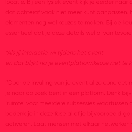
locatie. Bij een fysiek event kijk je eerder naa
dat achteraf vaak niet meer kunt aanpassen. M
elementen nog wel keuzes te maken. Bij de keuz
essentieel dat je deze details wel al van tevore
“Als jij interactie wil tijdens het event
en dat blijkt na je eventplatformkeuze niet te 
‘’Door de invulling van je event al zo concreet
je naar op zoek bent in een platform. Denk bi
‘ruimte’ voor meerdere subsessies waartussen
bedenk je in deze fase al of je bijvoorbeeld gam
activeren. Laat mensen met elkaar netwerken 