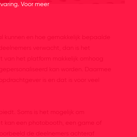
rvaring. Voor meer
al kunnen en hoe gemakkelijk bepaalde
l deelnemers verwacht, dan is het
it van het platform makkelijk omhoog
rm gepersonaliseerd kan worden. Daarmee
opdrachtgever is en dat is voor veel
nbiedt. Soms is het mogelijk om
Dat kan een photobooth, een game of
jvoorbeeld de deelnemers achteraf