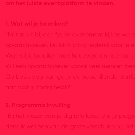
om het juiste eventplatform te vinden.
1. Wat wil je bereiken?
“Net zoals bij een fysiek evenement kijken we e
opdrachtgever. Dit blijft altijd leidend voor je 
Wat wil je bereiken met het event en hoe kan j
Wil een opdrachtgever vooral veel mensen bere
Op basis daarvan ga je de verschillende platf
aan wat jij nodig hebt?”
2. Programma invulling
“Bij het kiezen van je digitale locatie is je p
denk ik wel een van de grote verschillen bij het