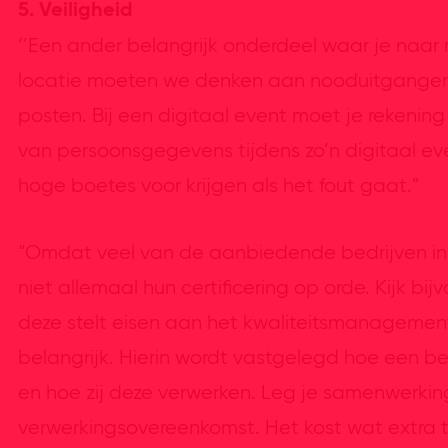
5. Veiligheid
‘’Een ander belangrijk onderdeel waar je naar mo
locatie moeten we denken aan nooduitgang
posten. Bij een digitaal event moet je rekeni
van persoonsgegevens tijdens zo’n digitaal even
hoge boetes voor krijgen als het fout gaat.”
“Omdat veel van de aanbiedende bedrijven in 
niet allemaal hun certificering op orde. Kijk bi
deze stelt eisen aan het kwaliteitsmanagement
belangrijk. Hierin wordt vastgelegd hoe een 
en hoe zij deze verwerken. Leg je samenwerkin
verwerkingsovereenkomst. Het kost wat extra ti