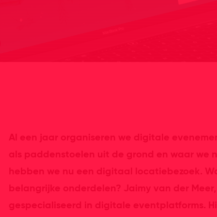
Al een jaar organiseren we digitale evenemen
als paddenstoelen uit de grond en waar we n
hebben we nu een digitaal locatiebezoek. Waa
belangrijke onderdelen? Jaimy van der Meer,
gespecialiseerd in digitale eventplatforms. Hij