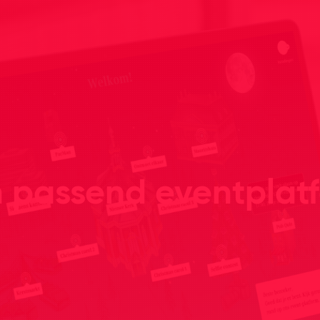
n passend eventplat