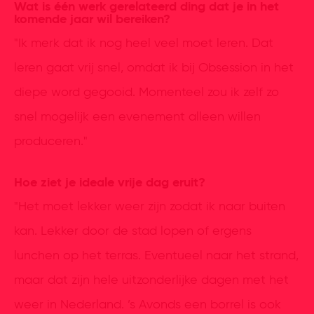
Wat is één werk gerelateerd ding dat je in het
komende jaar wil bereiken?
"Ik merk dat ik nog heel veel moet leren. Dat
leren gaat vrij snel, omdat ik bij Obsession in het
diepe word gegooid. Momenteel zou ik zelf zo
snel mogelijk een evenement alleen willen
produceren."
Hoe ziet je ideale vrije dag eruit?
"Het moet lekker weer zijn zodat ik naar buiten
kan. Lekker door de stad lopen of ergens
lunchen op het terras. Eventueel naar het strand,
maar dat zijn hele uitzonderlijke dagen met het
weer in Nederland. ’s Avonds een borrel is ook