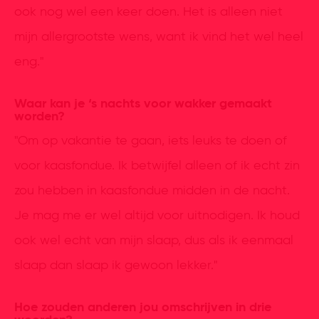
ook nog wel een keer doen. Het is alleen niet
mijn allergrootste wens, want ik vind het wel heel
eng."
Waar kan je ‘s nachts voor wakker gemaakt
worden?
"Om op vakantie te gaan, iets leuks te doen of
voor kaasfondue. Ik betwijfel alleen of ik echt zin
zou hebben in kaasfondue midden in de nacht.
Je mag me er wel altijd voor uitnodigen. Ik houd
ook wel echt van mijn slaap, dus als ik eenmaal
slaap dan slaap ik gewoon lekker."
Hoe zouden anderen jou omschrijven in drie