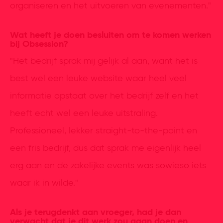
organiseren en het uitvoeren van evenementen."
Wat heeft je doen besluiten om te komen werken
bij Obsession?
"Het bedrijf sprak mij gelijk al aan, want het is
best wel een leuke website waar heel veel
informatie opstaat over het bedrijf zelf en het
heeft echt wel een leuke uitstraling.
Professioneel, lekker straight-to-the-point en
een fris bedrijf, dus dat sprak me eigenlijk heel
erg aan en de zakelijke events was sowieso iets
waar ik in wilde."
Als je terugdenkt aan vroeger, had je dan
verwacht dat je dit werk zou gaan doen en