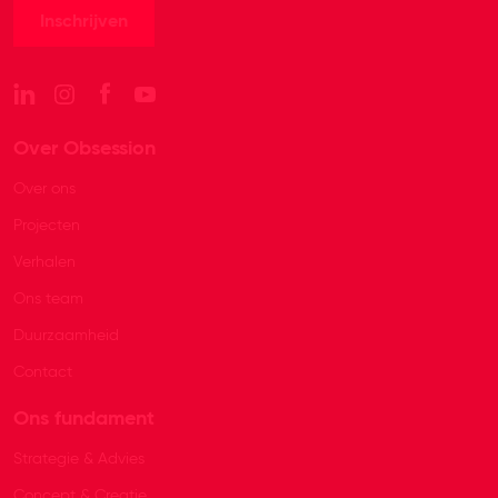
Over Obsession
Over ons
Projecten
Verhalen
Ons team
Duurzaamheid
Contact
Ons fundament
Strategie & Advies
Concept & Creatie