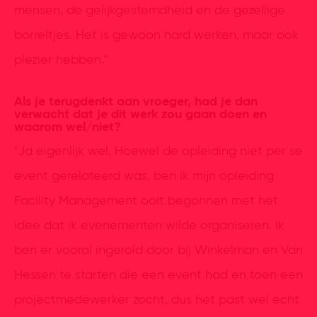
mensen, de gelijkgestemdheid en de gezellige
borreltjes. Het is gewoon hard werken, maar ook
plezier hebben."
Als je terugdenkt aan vroeger, had je dan
verwacht dat je dit werk zou gaan doen en
waarom wel/niet?
"Ja eigenlijk wel. Hoewel de opleiding niet per se
event gerelateerd was, ben ik mijn opleiding
Facility Management ooit begonnen met het
idee dat ik evenementen wilde organiseren. Ik
ben er vooral ingerold door bij Winkelman en Van
Hessen te starten die een event had en toen een
projectmedewerker zocht, dus het past wel echt