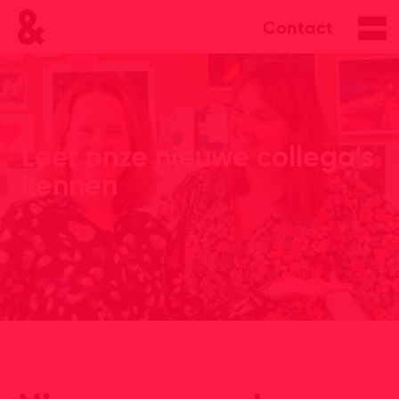
Contact
Leer onze nieuwe collega's
kennen