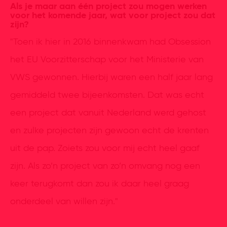
Als je maar aan één project zou mogen werken
voor het komende jaar, wat voor project zou dat
zijn?
"Toen ik hier in 2016 binnenkwam had Obsession
het EU Voorzitterschap voor het Ministerie van
VWS gewonnen. Hierbij waren een half jaar lang
gemiddeld twee bijeenkomsten. Dat was echt
een project dat vanuit Nederland werd gehost
en zulke projecten zijn gewoon echt de krenten
uit de pap. Zoiets zou voor mij echt heel gaaf
zijn. Als zo’n project van zo’n omvang nog een
keer terugkomt dan zou ik daar heel graag
onderdeel van willen zijn."