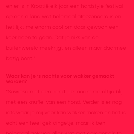
en er is in Kroatië elk jaar een hardstyle festival
op een eiland wat helemaal afgezonderd is en
het lijkt me enorm cool om daar gewoon een
keer heen te gaan. Dat je niks van de
buitenwereld meekrijgt en alleen maar daarmee
bezig bent."
Waar kan je ‘s nachts voor wakker gemaakt
worden?
"Sowieso met een hond. Je maakt me altijd blij
met een knuffel van een hond. Verder is er nog
iets waar je mij voor kan wakker maken en het is
echt een heel gek dingetje, maar ik ben
helemaal gek van alles wat met aardappels te