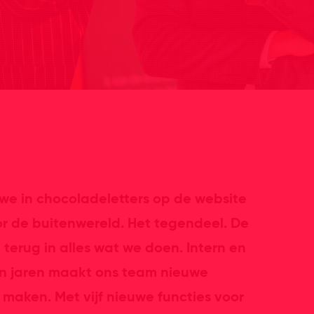
ie we in chocoladeletters op de website
or de buitenwereld. Het tegendeel. De
t terug in alles wat we doen. Intern en
en jaren maakt ons team nieuwe
maken. Met vijf nieuwe functies voor