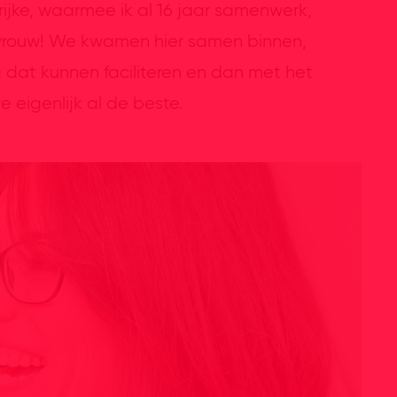
rijke, waarmee ik al 16 jaar samenwerk,
jn vrouw! We kwamen hier samen binnen,
 wij dat kunnen faciliteren en dan met het
 eigenlijk al de beste.