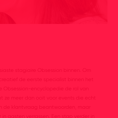
usiaste stagiaire Obsession binnen. Om
reatief de eerste specialist binnen het
e Obsession-encyclopedie de rol van
aat ze meer dan ooit voor events die echt
een de klantvraag beantwoorden, maar
 in gasten verrassen. Een stap verder in