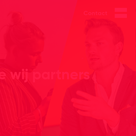
Contact
 wij partners