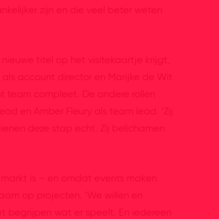
nkelijker zijn en die veel beter weten
nieuwe titel op het visitekaartje krijgt,
als account director en Marijke de Wit
nt team compleet. De andere rollen
ad en Amber Fleury als team lead. ‘Zij
erdienen deze stap echt. Zij belichamen
 markt is – en omdat events maken
zaam op projecten. ‘We willen en
t begrijpen wat er speelt. En iedereen