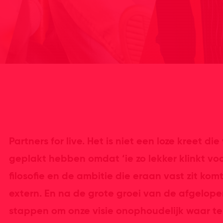
Partners for live. Het is niet een loze kreet d
geplakt hebben omdat ‘ie zo lekker klinkt vo
filosofie en de ambitie die eraan vast zit kom
extern. En na de grote groei van de afgelop
stappen om onze visie onophoudelijk waar te 