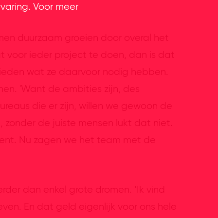
rvaring. Voor meer
 samen duurzaam groeien door overal het
t voor ieder project te doen, dan is dat
e bieden wat ze daarvoor nodig hebben.
en. 'Want de ambities zijn, des
bureaus die er zijn, willen we gewoon de
n, zonder de juiste mensen lukt dat niet.
nt. Nu zagen we het team met de
rder dan enkel grote dromen. ‘Ik vind
en. En dat geld eigenlijk voor ons hele