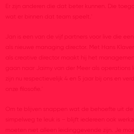
Er zijn anderen die dat beter kunnen. Die toega
wat er binnen dat team speelt.'
Jan is een van de vijf partners voor live die een 
als nieuwe managing director. Met Hans Klaver 
als creative director maakt hij het manageme
gaan naar Jaimy van der Meer als operations le
zijn nu respectievelijk 4 en 5 jaar bij ons en v
onze filosofie.'
Om te blijven snappen wat de behoefte uit de
simpelweg te leuk is – blijft iedereen ook werk
moeten niet alleen leidinggevende zijn. Je moe