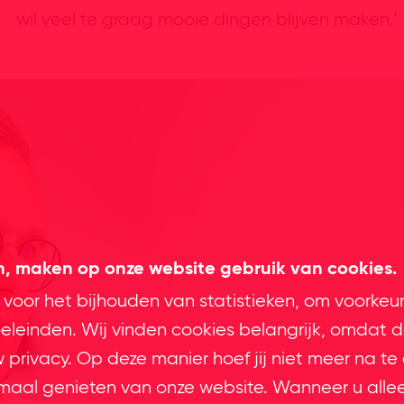
wil veel te graag mooie dingen blijven maken.'
en, maken op onze website gebruik van cookies.
 voor het bijhouden van statistieken, om voorkeu
leinden. Wij vinden cookies belangrijk, omdat d
privacy. Op deze manier hoef jij niet meer na te
imaal genieten van onze website. Wanneer u alle