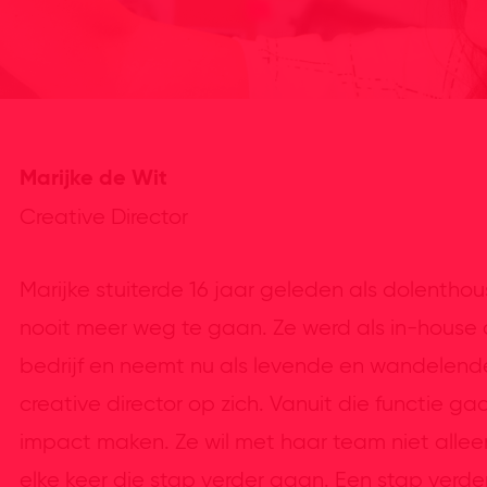
Marijke de Wit
Creative Director
Marijke stuiterde 16 jaar geleden als dolentho
nooit meer weg te gaan. Ze werd als in-house c
bedrijf en neemt nu als levende en wandelend
creative director op zich. Vanuit die functie g
impact maken. Ze wil met haar team niet all
elke keer die stap verder gaan. Een stap verder