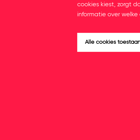
cookies kiest, zorgt d
informatie over welke 
Alle cookies toestaa