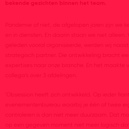
bekende gezichten binnen het team.
Pandemie of niet, de afgelopen jaren zijn we k
en in diensten. En daarin staan we niet allee
geleden vooral organiseerde, werden wij naast
strategisch partner. Die ontwikkeling bracht e
expertises naar onze branche. En het maakte v
collega’s over 3 afdelingen.
‘Obsession heeft zich ontwikkeld. Op ieder fron
evenementenbureau waarbij je één of twee eig
controleren is dan niet meer duurzaam. Dat moet 
op een gegeven moment niet meer logisch dat 