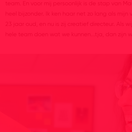
team. En voor mij persoonlijk is de stap van Ma
heel bijzonder. Ik ken haar net zo lang als mi
23 jaar oud, en nu is zij creatief directeur. Als
hele team doen wat we kunnen...tja, dan zijn we