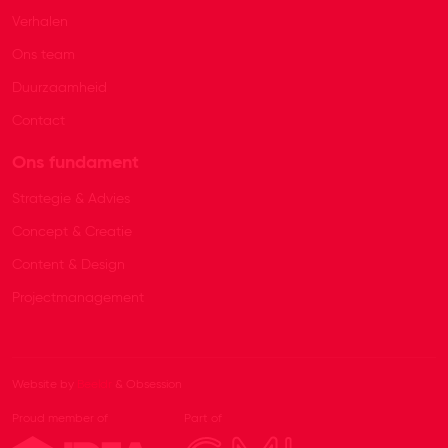
Verhalen
Ons team
Duurzaamheid
Contact
Ons fundament
Strategie & Advies
Concept & Creatie
Content & Design
Projectmanagement
Website by
Beeldr
& Obsession
Proud member of
Part of