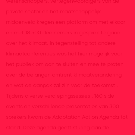
wetenschappers, vertegenwoordigers van de
private sector en het maatschappelijk
middenveld kregen een platform om met elkaar
en met 18.500 deelnemers in gesprek te gaan
over het klimaat. In tegenstelling tot andere
klimaatconferenties was het hier mogelijk voor
het publiek om aan te sluiten en mee te praten
over de belangen omtrent klimaatverandering
en wat de aanpak zal zijn voor de toekomst .
Tijdens diverse verdiepingssessies , 160 side
events en verschillende presentaties van 300
sprekers kwam de Adaptation Action Agenda tot
stand. Deze agenda geeft sturing aan de