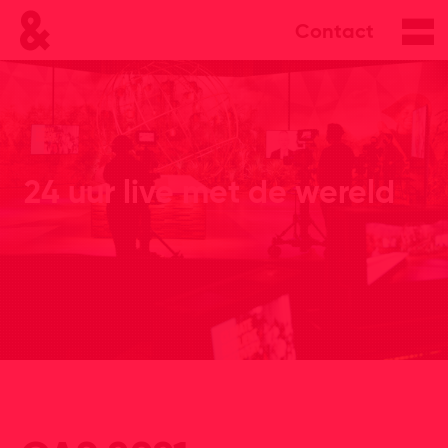
Contact
24 uur live met de wereld