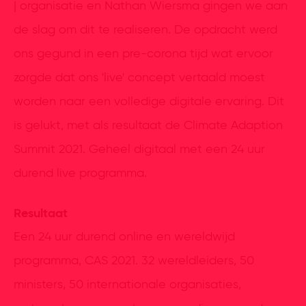
| organisatie en Nathan Wiersma gingen we aan
de slag om dit te realiseren. De opdracht werd
ons gegund in een pre-corona tijd wat ervoor
zorgde dat ons 'live' concept vertaald moest
worden naar een volledige digitale ervaring. Dit
is gelukt, met als resultaat de Climate Adaption
Summit 2021. Geheel digitaal met een 24 uur
durend live programma.
Resultaat
Een 24 uur durend online en wereldwijd
programma, CAS 2021. 32 wereldleiders, 50
ministers, 50 internationale organisaties,