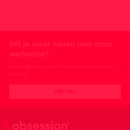
Wil je meer weten over onze
werkwijze?
Neem gerust contact op met onze Partners
for Live
Klik hier