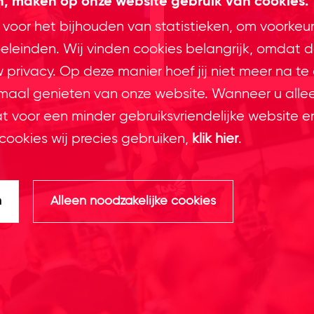
en, maken op onze website gebruik van cookies.
 voor het bijhouden van statistieken, om voorkeu
leinden. Wij vinden cookies belangrijk, omdat d
privacy. Op deze manier hoef jij niet meer na te
imaal genieten van onze website. Wanneer u alle
at voor een minder gebruiksvriendelijke website e
cookies wij precies gebruiken,
klik hier
.
n
Alleen noodzakelijke cookies