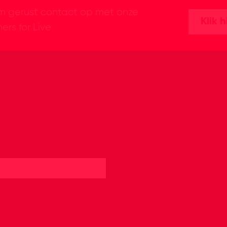
 gerust contact op met onze
Klik h
ers for Live