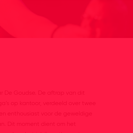
aar De Goudse. De aftrap van dit
ga’s op kantoor, verdeeld over twee
en enthousiast voor de geweldige
an. Dit moment dient om het