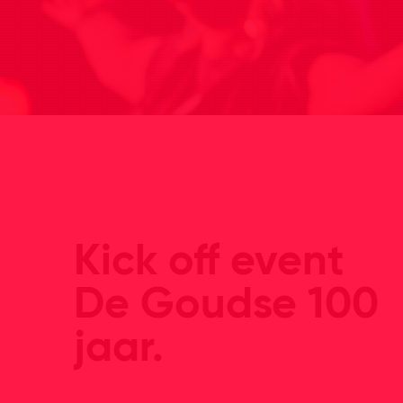
Kick off event
De Goudse 100
jaar.