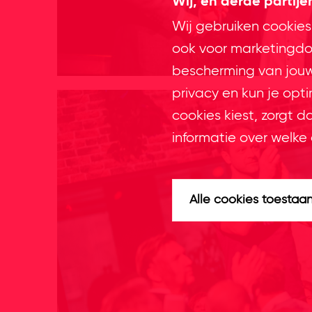
Wij, en derde partij
Wij gebruiken cookies
ook voor marketingdoe
bescherming van jouw 
privacy en kun je opt
cookies kiest, zorgt d
informatie over welke 
Alle cookies toestaa