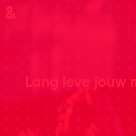
Lang leve jouw 