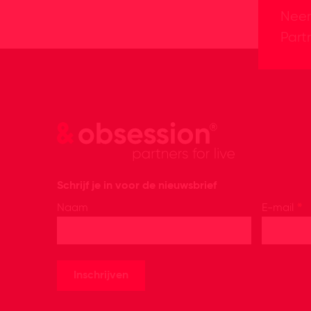
Neem
Partn
Schrijf je in voor de nieuwsbrief
*
Naam
E-mail