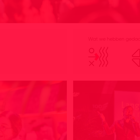
Wat we hebben gedaan