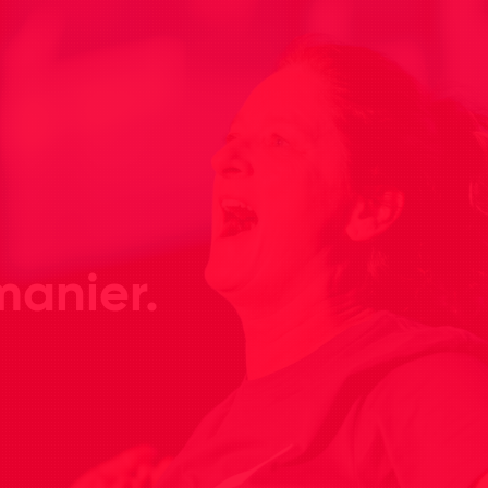
manier.