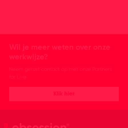
Wil je meer weten over onze
werkwijze?
Neem gerust contact op met onze Partners
for Live
Klik hier