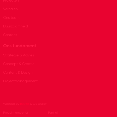
Projecten
Verhalen
Ons team
Duurzaamheid
Contact
Ons fundament
Strategie & Advies
Concept & Creatie
Content & Design
Projectmanagement
Website by
Beeldr
& Obsession
Proud member of
Part of