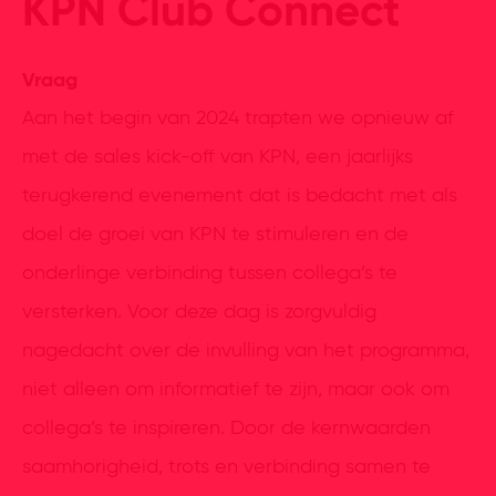
KPN Club Connect
Vraag
Aan het begin van 2024 trapten we opnieuw af
met de sales kick-off van KPN, een jaarlijks
terugkerend evenement dat is bedacht met als
doel de groei van KPN te stimuleren en de
onderlinge verbinding tussen collega’s te
versterken. Voor deze dag is zorgvuldig
nagedacht over de invulling van het programma,
niet alleen om informatief te zijn, maar ook om
collega’s te inspireren. Door de kernwaarden
saamhorigheid, trots en verbinding samen te