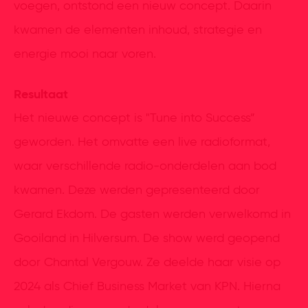
voegen, ontstond een nieuw concept. Daarin
kwamen de elementen inhoud, strategie en
energie mooi naar voren.
Resultaat
Het nieuwe concept is "Tune into Success”
geworden. Het omvatte een live radioformat,
waar verschillende radio-onderdelen aan bod
kwamen. Deze werden gepresenteerd door
Gerard Ekdom. De gasten werden verwelkomd in
Gooiland in Hilversum. De show werd geopend
door Chantal Vergouw. Ze deelde haar visie op
2024 als Chief Business Market van KPN. Hierna