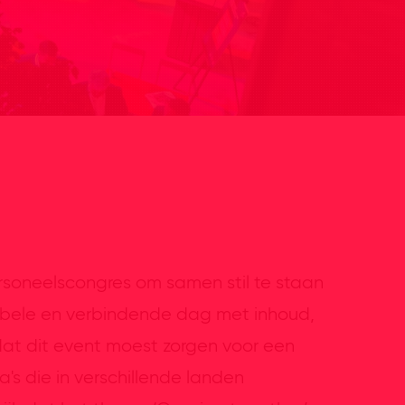
ersoneelscongres om samen stil te staan
abele en verbindende dag met inhoud,
at dit event moest zorgen voor een
's die in verschillende landen