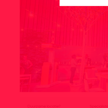
Duurzame locatie?
Specialist