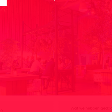
Wat we hebben gedaan
en