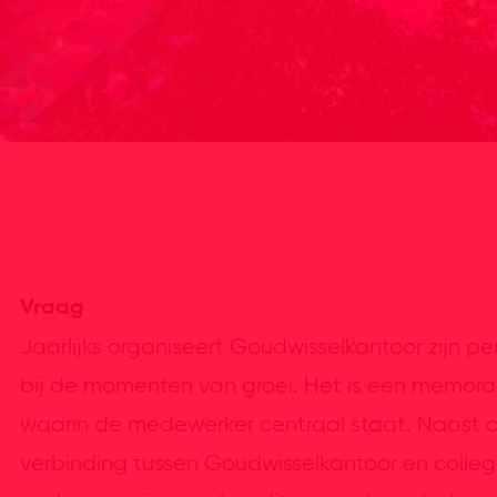
Vraag
Jaarlijks organiseert Goudwisselkantoor zijn p
bij de momenten van groei. Het is een memor
waarin de medewerker centraal staat. Naast d
verbinding tussen Goudwisselkantoor en collega