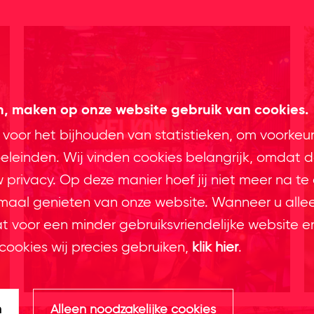
en, maken op onze website gebruik van cookies.
 voor het bijhouden van statistieken, om voorkeu
leinden. Wij vinden cookies belangrijk, omdat d
privacy. Op deze manier hoef jij niet meer na te
imaal genieten van onze website. Wanneer u alle
at voor een minder gebruiksvriendelijke website e
cookies wij precies gebruiken,
klik hier
.
n
Alleen noodzakelijke cookies