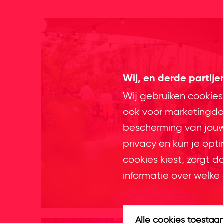
Wij, en derde partij
Wij gebruiken cookies
ook voor marketingdoe
bescherming van jouw 
privacy en kun je opt
cookies kiest, zorgt d
informatie over welke 
Alle cookies toestaa