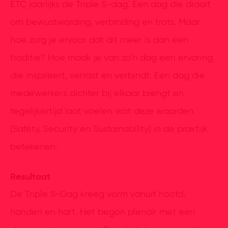
ETC jaarlijks de Triple S-dag. Een dag die draait
om bewustwording, verbinding en trots. Maar
hoe zorg je ervoor dat dit meer is dan een
traditie? Hoe maak je van zo’n dag een ervaring
die inspireert, verrast en verbindt. Een dag die
medewerkers dichter bij elkaar brengt en
tegelijkertijd laat voelen wat deze waarden
(Safety, Security en Sustainability) in de praktijk
betekenen.
Resultaat
De Triple S-Dag kreeg vorm vanuit hoofd,
handen en hart. Het begon plenair met een