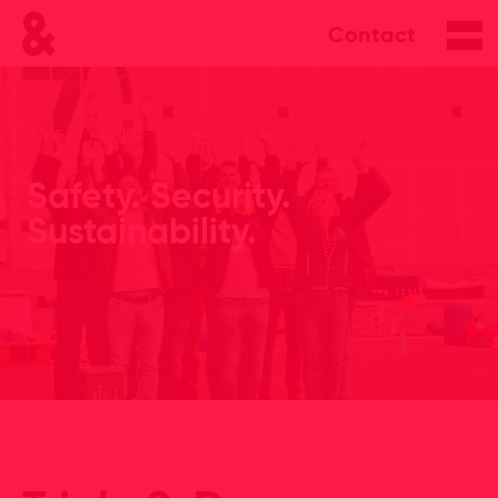
Contact
Safety. Security.
Sustainability.