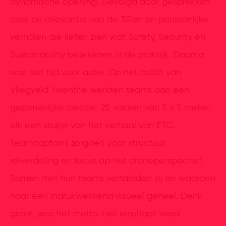
dynamische opening. Gevolgd door gesprekken
over de relevantie van de 3S’en en persoonlijke
verhalen die lieten zien wat Safety, Security en
Sustainability betekenen in de praktijk. Daarna
was het tijd voor actie. Op het asfalt van
Vliegveld Twenthe werkten teams aan een
gezamenlijke creatie: 25 vakken van 5 x 5 meter,
elk een stukje van het verhaal van ETC.
Teamcaptains zorgden voor structuur,
rolverdeling en focus op het droneperspectief.
Samen met hun teams vertaalden zij de waarden
naar een indrukwekkend visueel geheel. Denk
groot, was het motto. Het resultaat werd