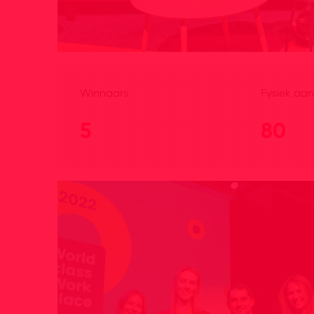
Winnaars
Fysiek aa
5
80