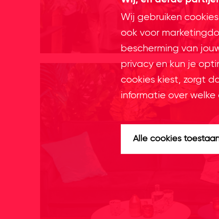
Wij, en derde partij
Wij gebruiken cookies
ook voor marketingdoe
bescherming van jouw 
privacy en kun je opt
cookies kiest, zorgt d
informatie over welke 
Alle cookies toestaa