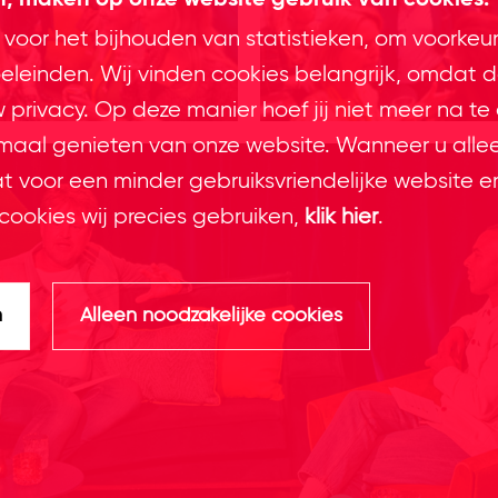
en, maken op onze website gebruik van cookies.
 voor het bijhouden van statistieken, om voorkeu
leinden. Wij vinden cookies belangrijk, omdat d
privacy. Op deze manier hoef jij niet meer na te
imaal genieten van onze website. Wanneer u alle
at voor een minder gebruiksvriendelijke website e
cookies wij precies gebruiken,
klik hier
.
n
Alleen noodzakelijke cookies