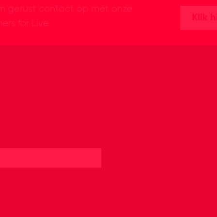
 gerust contact op met onze
Klik h
ers for Live