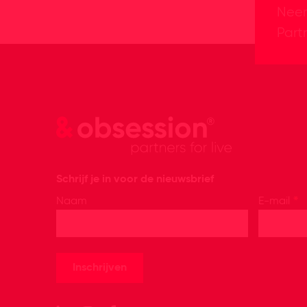
Neem
Partn
Schrijf je in voor de nieuwsbrief
*
Naam
E-mail