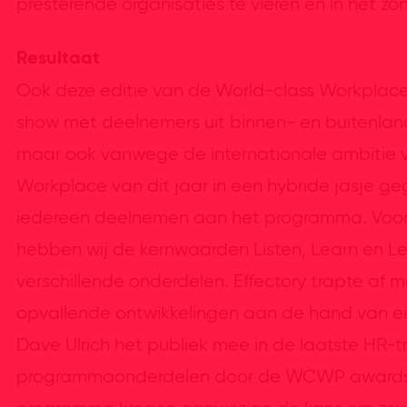
presterende organisaties te vieren en in het zon
Resultaat
Ook deze editie van de World-class Workplace 
show met deelnemers uit binnen- en buitenlan
maar ook vanwege de internationale ambitie v
Workplace van dit jaar in een hybride jasje ge
iedereen deelnemen aan het programma. Voor 
hebben wij de kernwaarden Listen, Learn en Le
verschillende onderdelen. Effectory trapte af m
opvallende ontwikkelingen aan de hand van e
Dave Ulrich het publiek mee in de laatste HR-
programmaonderdelen door de WCWP awards ui