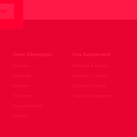
ier
Over Obsession
Ons fundament
Over ons
Strategie & Advies
Projecten
Concept & Creatie
Verhalen
Content & Design
Ons team
Projectmanagement
Duurzaamheid
Contact