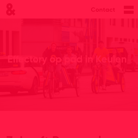
Contact
Effectory op pad in Keulen