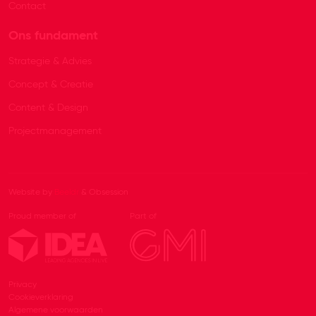
Contact
Ons fundament
Strategie & Advies
Concept & Creatie
Content & Design
Projectmanagement
Website by
Beeldr
& Obsession
Proud member of
Part of
Privacy
Cookieverklaring
Algemene voorwaarden