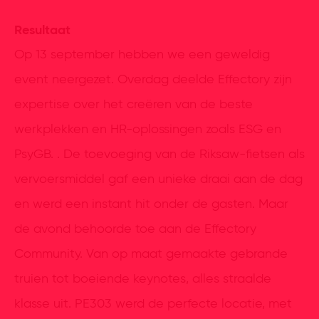
Resultaat
Op 13 september hebben we een geweldig
event neergezet. Overdag deelde Effectory zijn
expertise over het creëren van de beste
werkplekken en HR-oplossingen zoals ESG en
PsyGB. . De toevoeging van de Riksaw-fietsen als
vervoersmiddel gaf een unieke draai aan de dag
en werd een instant hit onder de gasten. Maar
de avond behoorde toe aan de Effectory
Community. Van op maat gemaakte gebrande
truien tot boeiende keynotes, alles straalde
klasse uit. PE303 werd de perfecte locatie, met