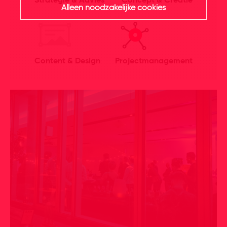
Strategie & Advies
Concept & Creatie
Alleen noodzakelijke cookies
Content & Design
Projectmanagement