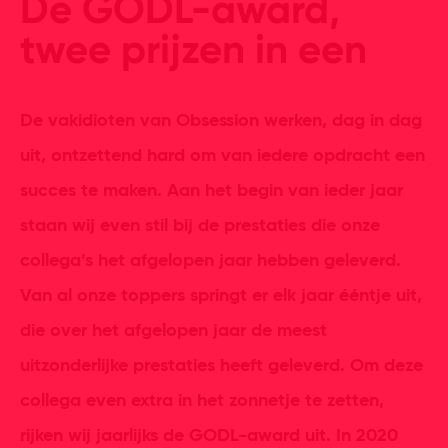
De GODL-award,
twee prijzen in een
De vakidioten van Obsession werken, dag in dag
uit, ontzettend hard om van iedere opdracht een
succes te maken. Aan het begin van ieder jaar
staan wij even stil bij de prestaties die onze
collega’s het afgelopen jaar hebben geleverd.
Van al onze toppers springt er elk jaar ééntje uit,
die over het afgelopen jaar de meest
uitzonderlijke prestaties heeft geleverd. Om deze
collega even extra in het zonnetje te zetten,
rijken wij jaarlijks de GODL-award uit. In 2020