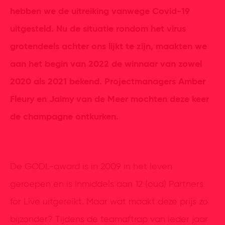
hebben we de uitreiking vanwege Covid-19
uitgesteld. Nu de situatie rondom het virus
grotendeels achter ons lijkt te zijn, maakten we
aan het begin van 2022 de winnaar van zowel
2020 als 2021 bekend. Projectmanagers Amber
Fleury en Jaimy van de Meer mochten deze keer
de champagne ontkurken.
De GODL-award is in 2009 in het leven
geroepen en is inmiddels aan 12 (oud) Partners
for Live uitgereikt. Maar wat maakt deze prijs zo
bijzonder? Tijdens de teamaftrap van ieder jaar