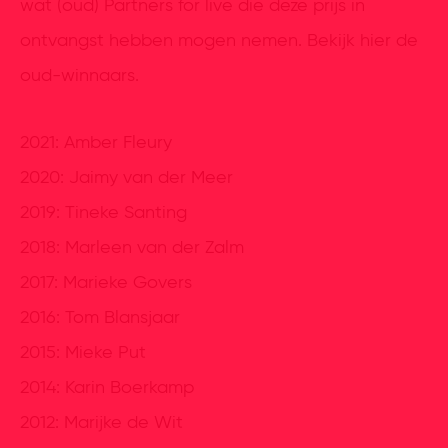
wat (oud) Partners for live die deze prijs in
ontvangst hebben mogen nemen. Bekijk hier de
oud-winnaars.
2021: Amber Fleury
2020: Jaimy van der Meer
2019: Tineke Santing
2018: Marleen van der Zalm
2017: Marieke Govers
2016: Tom Blansjaar
2015: Mieke Put
2014: Karin Boerkamp
2012: Marijke de Wit