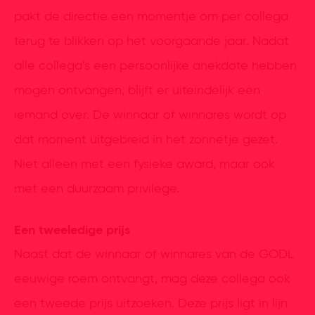
pakt de directie een momentje om per collega
terug te blikken op het voorgaande jaar. Nadat
alle collega’s een persoonlijke anekdote hebben
mogen ontvangen, blijft er uiteindelijk een
iemand over. De winnaar of winnares wordt op
dat moment uitgebreid in het zonnetje gezet.
Niet alleen met een fysieke award, maar ook
met een duurzaam privilege.
Een tweeledige prijs
Naast dat de winnaar of winnares van de GODL
eeuwige roem ontvangt, mag deze collega ook
een tweede prijs uitzoeken. Deze prijs ligt in lijn