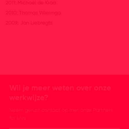
2011: Michael de Kraa
2010: Thomas Wieringa
2009: Jan Liebregts
Wil je meer weten over onze
werkwijze?
Neem gerust contact op met onze Partners
for Live