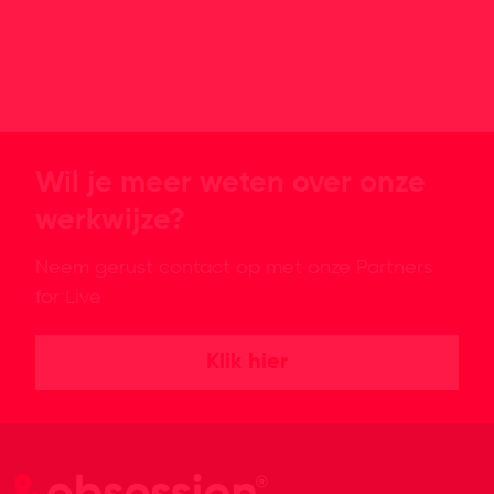
Wil je meer weten over onze
werkwijze?
Neem gerust contact op met onze Partners
for Live
Klik hier