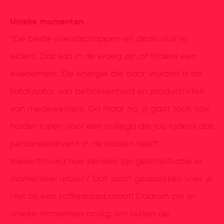
Unieke momenten
“De beste vriendschappen en deals sluit je
elders. Dat kan in de kroeg zijn of tijdens een
evenement. De energie die daar vrijkomt is de
katalysator van betrokkenheid en productiviteit
van medewerkers. Ga maar na; jij gaat toch ook
harder lopen voor een collega die jou tijdens dat
personeelsevent in de bossen heeft
toevertrouwd hoe penibel zijn gezinssituatie er
momenteel uitziet? Dat soort gesprekken voer je
niet bij een koffiezetapparaat! Daarom zijn er
unieke momenten nodig; om buiten de