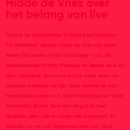
Hidde de Vries over
het belang van live
Tijdens de ontbijtsessie ‘Culture Eats Strategy
For Breakfast’ deelde Hidde de Vries zijn wijze
lessen. Hij werkte 5 jaar bij Google - o.a. als
Internationale Vitality Manager en leerde daar en
door zijn bijna- burn-out wat je moet doen om
mentaal weerbaar te zijn. Daar schreef hij ook
twee boeken over:
In 7 dagen rechargen
en
Work
Smart Play Smart
. Over één ding is hij heel
duidelijk: alles valt en staat met aandacht. En
laat dat nu net het kloppende hart van (live)