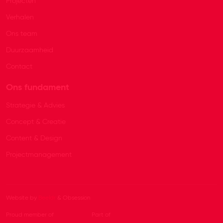
Projecten
Verhalen
Ons team
Duurzaamheid
Contact
Ons fundament
Strategie & Advies
Concept & Creatie
Content & Design
Projectmanagement
Website by
Beeldr
& Obsession
Proud member of
Part of