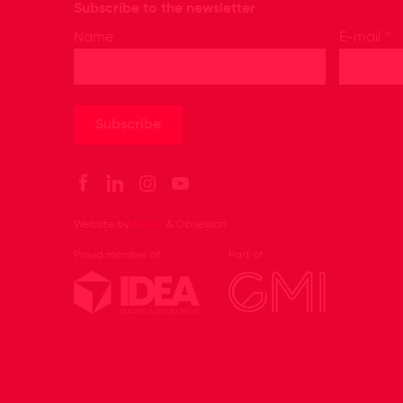
Subscribe to the newsletter
*
Name
E-mail
Website by
Beeldr
& Obsession
Proud member of
Part of