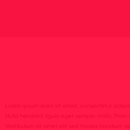
Lorem ipsum dolor sit amet, consectetur adipisc
Nulla hendrerit ligula eget semper mollis. Proin 
Vestibulum sit amet elit sed massa tincidunt v