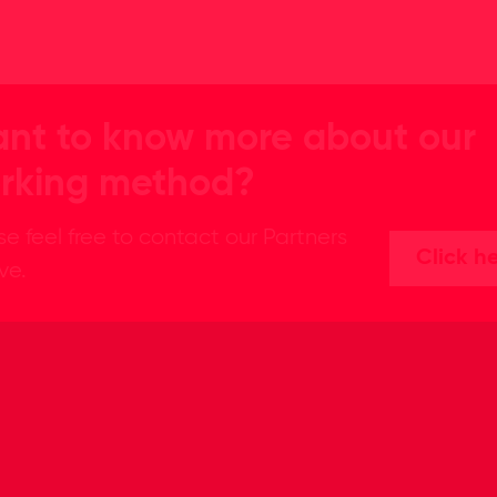
nt to know more about our
rking method?
se feel free to contact our Partners
Click h
ive.