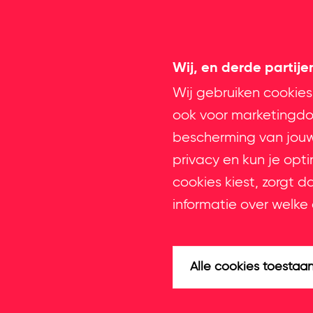
Wij, en derde partij
Wij gebruiken cookies
ook voor marketingdoe
bescherming van jouw 
privacy en kun je opt
cookies kiest, zorgt d
informatie over welke 
Alle cookies toestaa