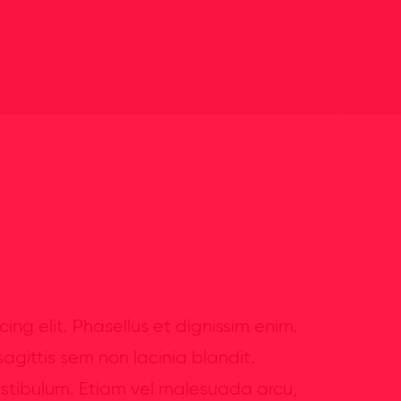
ing elit. Phasellus et dignissim enim.
sagittis sem non lacinia blandit.
estibulum. Etiam vel malesuada arcu,