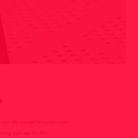
?
n om de mogelijkheden van
eming van de RIVM-