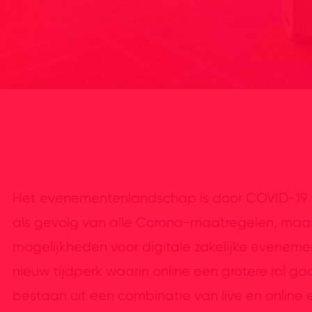
Het evenementenlandschap is door COVID-19 v
als gevolg van alle Corona-maatregelen, maar 
mogelijkheden voor digitale zakelijke evenem
nieuw tijdperk waarin online een grotere rol g
bestaan uit een combinatie van live en onlin