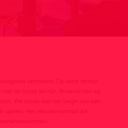
oorgoed veranderd. Op korte termijn
ook op lange termijn. Bovenal zien wij
enten. We staan aan het begin van een
aat spelen. Het nieuwe normaal zal
e evenementvormen.