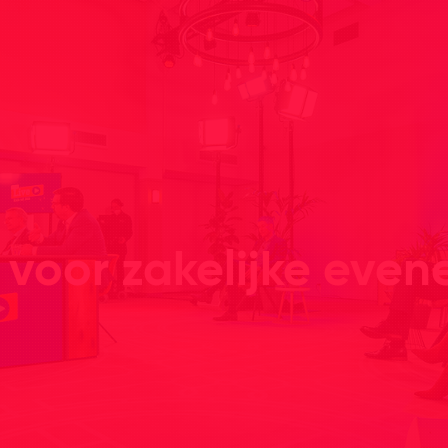
voor zakelijke eve