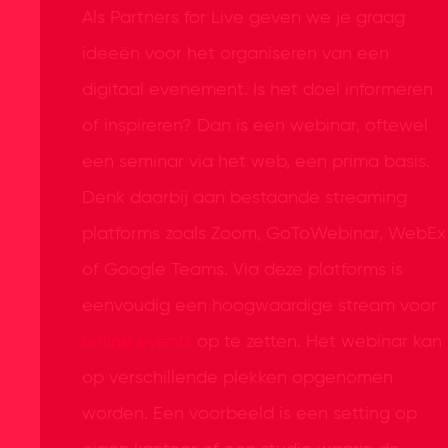
Als Partners for Live geven we je graag
ideeën voor het organiseren van een
digitaal evenement. Is het doel informeren
of inspireren? Dan is een webinar, oftewel
een seminar via het web, een prima basis.
Denk daarbij aan bestaande streaming
platforms zoals Zoom, GoToWebinar, WebEx
of Google Teams. Via deze platforms is
eenvoudig een hoogwaardige stream voor
online events
op te zetten. Het webinar kan
op verschillende plekken opgenomen
worden. Een voorbeeld is een setting op