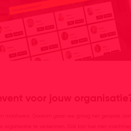
event voor jouw organisatie
jven maatwerk. Daarom gaan we graag het gesprek aa
w organisatie te verkennen. Dat kan live met inachtn