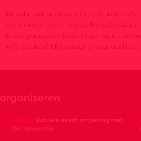
Dit is dan ook het moment om kennis te maken
evenementen, om ondanks alles toch je bereik 
je doelgroepen en doelstellingen op nieuwe ma
wil jij bereiken?' blijft daarbij onveranderd het
organiseren
Optie 2
Virtuele event omgeving met
live interactie