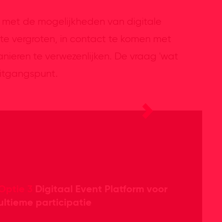
 met de mogelijkheden van digitale
te vergroten, in contact te komen met
nieren te verwezenlijken. De vraag 'wat
 uitgangspunt.
Optie 3
Digitaal Event Platform voor
ultieme participatie